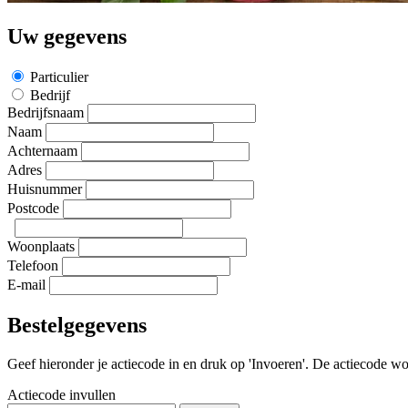
Uw gegevens
Particulier
Bedrijf
Bedrijfsnaam
Naam
Achternaam
Adres
Huisnummer
Postcode
Woonplaats
Telefoon
E-mail
Bestelgegevens
Geef hieronder je actiecode in en druk op 'Invoeren'. De actiecode wor
Actiecode invullen