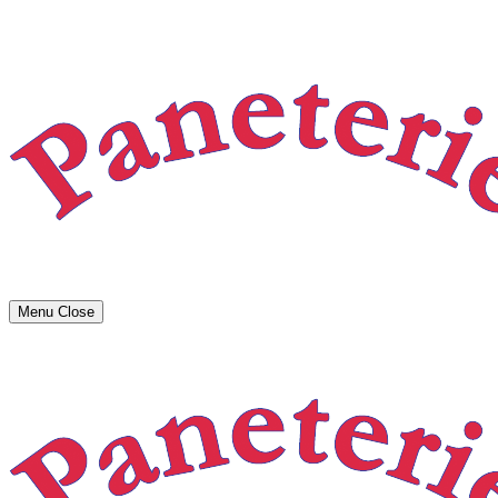
Menu
Close