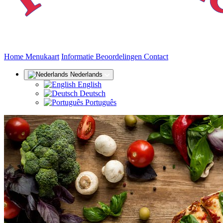
(huidige)
Home
Menukaart
Informatie
Beoordelingen
Contact
Nederlands
English
Deutsch
Português