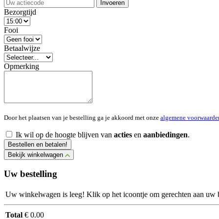
Invoeren
Bezorgtijd
Fooi
Betaalwijze
Opmerking
Door het plaatsen van je bestelling ga je akkoord met onze
algemene voorwaarde
Ik wil op de hoogte blijven van
acties
en
aanbiedingen
.
Bestellen en betalen!
Bekijk winkelwagen
Uw bestelling
Uw winkelwagen is leeg! Klik op het icoontje om gerechten aan uw be
Total
€ 0.00