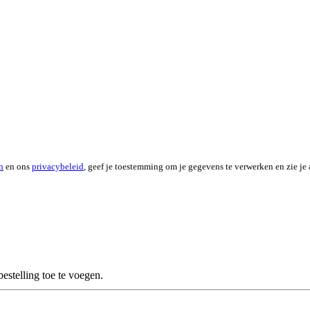
n
en ons
privacybeleid
, geef je toestemming om je gegevens te verwerken en zie je 
stelling toe te voegen.